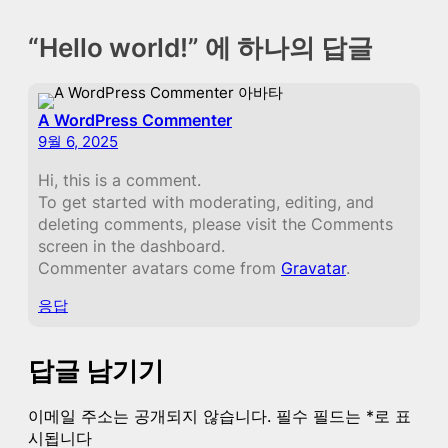
“Hello world!” 에 하나의 답글
A WordPress Commenter
9월 6, 2025
Hi, this is a comment.
To get started with moderating, editing, and
deleting comments, please visit the Comments
screen in the dashboard.
Commenter avatars come from
Gravatar
.
응답
답글 남기기
이메일 주소는 공개되지 않습니다.
필수 필드는
*
로 표
시됩니다